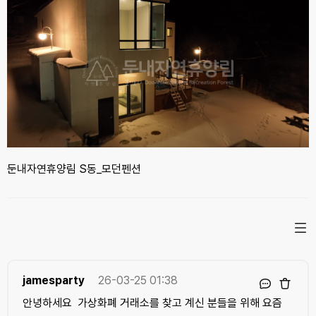
둔내자연휴양림 S동_모던펜션
jamesparty
26-03-25 01:38
안녕하세요 가상화폐 거래소를 찾고 계신 분들을 위해 요즘