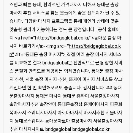
스템과 빠른 응대, 합리적인 가격대까지 더해져 동대문 출장
마사지 추천 서비스를 찾는 분들에게 좋은 선택지가 될 수 있
습니다. 다양한 마사지 프로그램을 통해 개인의 상태에 맞춘
맞춤형 관리가 가능하다는 점도 큰 장점입니다. 공식 홈페이
지 <a href="
https://bridgeglobal.co.kr/"
>동대문 출장 마
사지 바로가기</a> <img src="
https://bridgeglobal.co.k
r/"
alt="동대문 출장 마사지"> 직접 여러 출장 마사지 서비스
를 비교해본 결과 bridgeglobal은 전반적으로 균형 잡힌 서비
스 품질과 만족도를 제공하는 업체였습니다. 동대문 출장 마사
지 추천, 서울 출장 마사지 추천, 홈케어 마사지 서비스를 찾고
계신다면 한 번 확인해보셔도 좋습니다. 감사합니다 ## 동대
문출장마사지 동대문 마사지 동대문 홈타이 서울출장마사지
출장마사지추천 출장안마 동대문출장샵 홈케어마사지 피로회
복마사지 스웨디시마사지 아로마마사지 마사지추천 서울마사
지 동대문스웨디시 동대문아로마 출장마사지 서울출장마사지
추천 마사지사이트 bridgeglobal bridgeglobal.co.kr