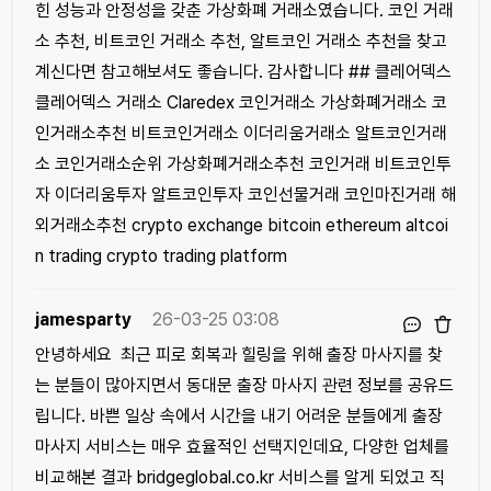
힌 성능과 안정성을 갖춘 가상화폐 거래소였습니다. 코인 거래
소 추천, 비트코인 거래소 추천, 알트코인 거래소 추천을 찾고
계신다면 참고해보셔도 좋습니다. 감사합니다 ## 클레어덱스
클레어덱스 거래소 Claredex 코인거래소 가상화폐거래소 코
인거래소추천 비트코인거래소 이더리움거래소 알트코인거래
소 코인거래소순위 가상화폐거래소추천 코인거래 비트코인투
자 이더리움투자 알트코인투자 코인선물거래 코인마진거래 해
외거래소추천 crypto exchange bitcoin ethereum altcoi
n trading crypto trading platform
jamesparty
26-03-25 03:08
안녕하세요 최근 피로 회복과 힐링을 위해 출장 마사지를 찾
는 분들이 많아지면서 동대문 출장 마사지 관련 정보를 공유드
립니다. 바쁜 일상 속에서 시간을 내기 어려운 분들에게 출장
마사지 서비스는 매우 효율적인 선택지인데요, 다양한 업체를
비교해본 결과 bridgeglobal.co.kr 서비스를 알게 되었고 직