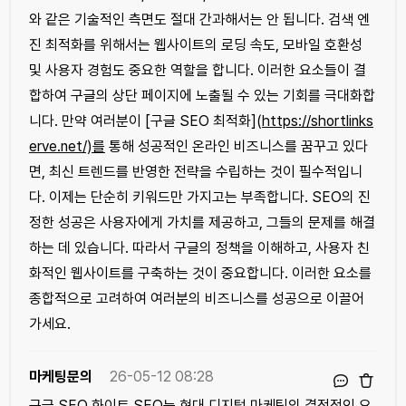
와 같은 기술적인 측면도 절대 간과해서는 안 됩니다. 검색 엔
진 최적화를 위해서는 웹사이트의 로딩 속도, 모바일 호환성
및 사용자 경험도 중요한 역할을 합니다. 이러한 요소들이 결
합하여 구글의 상단 페이지에 노출될 수 있는 기회를 극대화합
니다. 만약 여러분이 [구글 SEO 최적화](
https://shortlinks
erve.net/)를
통해 성공적인 온라인 비즈니스를 꿈꾸고 있다
면, 최신 트렌드를 반영한 전략을 수립하는 것이 필수적입니
다. 이제는 단순히 키워드만 가지고는 부족합니다. SEO의 진
정한 성공은 사용자에게 가치를 제공하고, 그들의 문제를 해결
하는 데 있습니다. 따라서 구글의 정책을 이해하고, 사용자 친
화적인 웹사이트를 구축하는 것이 중요합니다. 이러한 요소를
종합적으로 고려하여 여러분의 비즈니스를 성공으로 이끌어
가세요.
마케팅문의
26-05-12 08:28
구글 SEO 화이트 SEO는 현대 디지털 마케팅의 결정적인 요