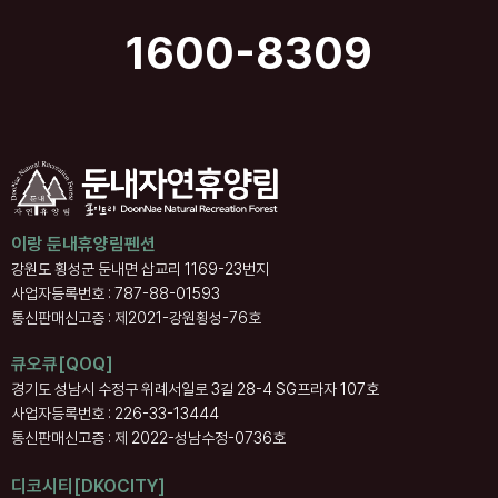
1600-8309
이랑 둔내휴양림펜션
강원도 횡성군 둔내면 삽교리 1169-23번지
사업자등록번호 : 787-88-01593
통신판매신고증 : 제2021-강원횡성-76호
큐오큐[QOQ]
경기도 성남시 수정구 위례서일로 3길 28-4 SG프라자 107호
사업자등록번호 : 226-33-13444
통신판매신고증 : 제 2022-성남수정-0736호
디코시티[DKOCITY]