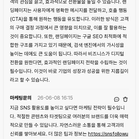
객의 관심을 끌고, 효과적으로 전환율을 높일 수 있습니다. 랜
딩페이지는 사용자에게 명확한 메시지를 전달하고, 호출 행동
(CTA)을 통해 원하는 행동을 유도합니다. 이러한 방식은 고객
의 구매 결정 과정에서 큰 영향을 미치므로, 이를 잘 활용하는
것이 중요합니다. 또한, 랜딩페이지는 구글 SEO 최적화에 적
합한 구조를 가지고 있기 때문에, 검색 엔진에서의 가시성을
높이는 데에도 큰 도움이 됩니다. 따라서 비즈니스가 디지털
전환을 원한다면, 효과적인 랜딩페이지 전략을 수립하는 것이
필수입니다. 이것이 바로 기업의 성장과 성공을 위한 지름길이
라고 할 수 있습니다.
마케팅문의
26-06-08 16:15
지금 SNS 활용도를 높이고 싶다면 마케팅 전략이 필수입니
다. 적절한 콘텐츠와 타겟팅으로 여러분의 브랜드를 더욱 매력
적으로 만들 수 있답니다. 자연스러운 소통을 통해 고객과의
신뢰를 쌓아보세요. 더 많은 팁과 정보는
https://snsfollowu