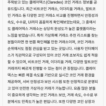
주목받고 있는 클레어덱스(Claredex) 코인 거래소 정보를 공
유드립니다. 최근 비트코인 거래소, 이더리움 거래소, 알트코
인 거래소 등 다양한 코인 거래소 비교를 진행하면서 안정성과
속도, 수수료, UI까지 꼼꼼하게 확인해보았는데요, 그 중에서
도 클레어덱스 거래소는 상당히 완성도가 높은 플랫폼이라는
느낌을 받았습니다. 특히 가상화폐 거래소 추천 리스트를 찾는
분들이라면 한 번쯤 확인해볼 만한 거래소이며, 코인 거래소
순위에서도 점점 관심을 받고 있는 곳입니다. 사용자 인터페이
스가 직관적으로 구성되어 있어 코인 거래 초보자도 쉽게 적응
할 수 있으며, 비트코인 거래, 이더리움 거래, 다양한 알트코인
거래까지 빠르게 진행할 수 있는 점이 큰 장점입니다. 클레어
덱스는 빠른 체결 속도를 기반으로 실시간 코인 거래 환경을
제공하며, 서버 안정성과 보안 시스템 또한 안정적으로 운영되
고 있어 안전한 가상자산 거래가 가능합니다. 요즘 많은 분들
이 중요하게 생각하는 코인 거래소 보안, 거래 속도, 수수료 부
분에서도 만족도가 높은 편입니다. 또한 다양한 코인 상장과