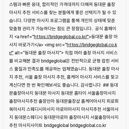
스템과 빠른 응대, 합리적인 가격대까지 더해져 동대문 출장
마사지 추천 서비스를 찾는 분들에게 좋은 선택지가 될 수 있
습니다. 다양한 마사지 프로그램을 통해 개인의 상태에 맞춘
맞춤형 관리가 가능하다는 점도 큰 장점입니다. 공식 홈페이
지 <a href="
https://bridgeglobal.co.kr/"
>동대문 출장 마
사지 바로가기</a> <img src="
https://bridgeglobal.co.k
r/"
alt="동대문 출장 마사지"> 직접 여러 출장 마사지 서비스
를 비교해본 결과 bridgeglobal은 전반적으로 균형 잡힌 서비
스 품질과 만족도를 제공하는 업체였습니다. 동대문 출장 마사
지 추천, 서울 출장 마사지 추천, 홈케어 마사지 서비스를 찾고
계신다면 한 번 확인해보셔도 좋습니다. 감사합니다 ## 동대
문출장마사지 동대문 마사지 동대문 홈타이 서울출장마사지
출장마사지추천 출장안마 동대문출장샵 홈케어마사지 피로회
복마사지 스웨디시마사지 아로마마사지 마사지추천 서울마사
지 동대문스웨디시 동대문아로마 출장마사지 서울출장마사지
추천 마사지사이트 bridgeglobal bridgeglobal.co.kr