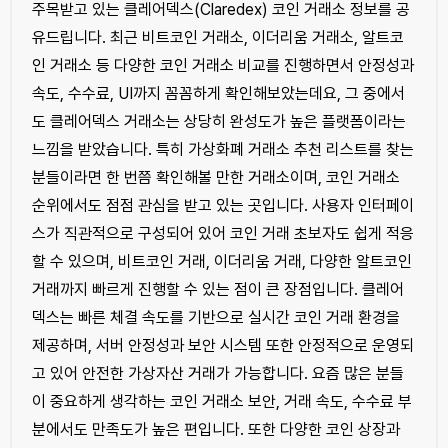
주목받고 있는 클레어덱스(Claredex) 코인 거래소 정보를 공
유드립니다. 최근 비트코인 거래소, 이더리움 거래소, 알트코
인 거래소 등 다양한 코인 거래소 비교를 진행하면서 안정성과
속도, 수수료, UI까지 꼼꼼하게 확인해보았는데요, 그 중에서
도 클레어덱스 거래소는 상당히 완성도가 높은 플랫폼이라는
느낌을 받았습니다. 특히 가상화폐 거래소 추천 리스트를 찾는
분들이라면 한 번쯤 확인해볼 만한 거래소이며, 코인 거래소
순위에서도 점점 관심을 받고 있는 곳입니다. 사용자 인터페이
스가 직관적으로 구성되어 있어 코인 거래 초보자도 쉽게 적응
할 수 있으며, 비트코인 거래, 이더리움 거래, 다양한 알트코인
거래까지 빠르게 진행할 수 있는 점이 큰 장점입니다. 클레어
덱스는 빠른 체결 속도를 기반으로 실시간 코인 거래 환경을
제공하며, 서버 안정성과 보안 시스템 또한 안정적으로 운영되
고 있어 안전한 가상자산 거래가 가능합니다. 요즘 많은 분들
이 중요하게 생각하는 코인 거래소 보안, 거래 속도, 수수료 부
분에서도 만족도가 높은 편입니다. 또한 다양한 코인 상장과