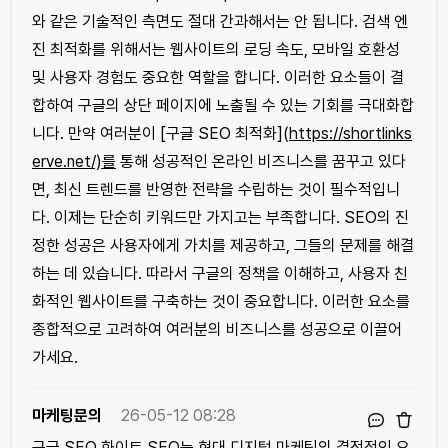
와 같은 기술적인 측면도 절대 간과해서는 안 됩니다. 검색 엔
진 최적화를 위해서는 웹사이트의 로딩 속도, 모바일 호환성
및 사용자 경험도 중요한 역할을 합니다. 이러한 요소들이 결
합하여 구글의 상단 페이지에 노출될 수 있는 기회를 극대화합
니다. 만약 여러분이 [구글 SEO 최적화](
https://shortlinks
erve.net/)를
통해 성공적인 온라인 비즈니스를 꿈꾸고 있다
면, 최신 트렌드를 반영한 전략을 수립하는 것이 필수적입니
다. 이제는 단순히 키워드만 가지고는 부족합니다. SEO의 진
정한 성공은 사용자에게 가치를 제공하고, 그들의 문제를 해결
하는 데 있습니다. 따라서 구글의 정책을 이해하고, 사용자 친
화적인 웹사이트를 구축하는 것이 중요합니다. 이러한 요소를
종합적으로 고려하여 여러분의 비즈니스를 성공으로 이끌어
가세요.
마케팅문의
26-05-12 08:28
구글 SEO 화이트 SEO는 현대 디지털 마케팅의 결정적인 요