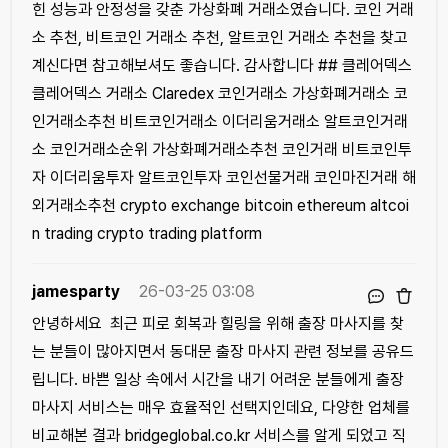
힌 성능과 안정성을 갖춘 가상화폐 거래소였습니다. 코인 거래
소 추천, 비트코인 거래소 추천, 알트코인 거래소 추천을 찾고
계신다면 참고해보셔도 좋습니다. 감사합니다 ## 클레어덱스
클레어덱스 거래소 Claredex 코인거래소 가상화폐거래소 코
인거래소추천 비트코인거래소 이더리움거래소 알트코인거래
소 코인거래소순위 가상화폐거래소추천 코인거래 비트코인투
자 이더리움투자 알트코인투자 코인선물거래 코인마진거래 해
외거래소추천 crypto exchange bitcoin ethereum altcoi
n trading crypto trading platform
jamesparty
26-03-25 03:08
안녕하세요 최근 피로 회복과 힐링을 위해 출장 마사지를 찾
는 분들이 많아지면서 동대문 출장 마사지 관련 정보를 공유드
립니다. 바쁜 일상 속에서 시간을 내기 어려운 분들에게 출장
마사지 서비스는 매우 효율적인 선택지인데요, 다양한 업체를
비교해본 결과 bridgeglobal.co.kr 서비스를 알게 되었고 직