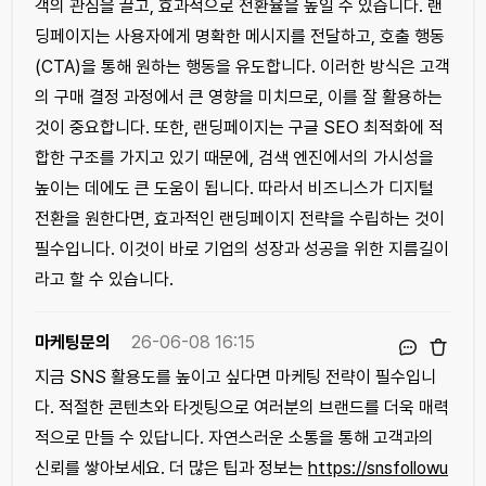
객의 관심을 끌고, 효과적으로 전환율을 높일 수 있습니다. 랜
딩페이지는 사용자에게 명확한 메시지를 전달하고, 호출 행동
(CTA)을 통해 원하는 행동을 유도합니다. 이러한 방식은 고객
의 구매 결정 과정에서 큰 영향을 미치므로, 이를 잘 활용하는
것이 중요합니다. 또한, 랜딩페이지는 구글 SEO 최적화에 적
합한 구조를 가지고 있기 때문에, 검색 엔진에서의 가시성을
높이는 데에도 큰 도움이 됩니다. 따라서 비즈니스가 디지털
전환을 원한다면, 효과적인 랜딩페이지 전략을 수립하는 것이
필수입니다. 이것이 바로 기업의 성장과 성공을 위한 지름길이
라고 할 수 있습니다.
마케팅문의
26-06-08 16:15
지금 SNS 활용도를 높이고 싶다면 마케팅 전략이 필수입니
다. 적절한 콘텐츠와 타겟팅으로 여러분의 브랜드를 더욱 매력
적으로 만들 수 있답니다. 자연스러운 소통을 통해 고객과의
신뢰를 쌓아보세요. 더 많은 팁과 정보는
https://snsfollowu