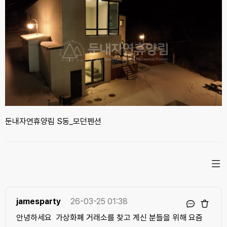
둔내자연휴양림 S동_모던펜션
jamesparty
26-03-25 01:38
안녕하세요 가상화폐 거래소를 찾고 계신 분들을 위해 요즘