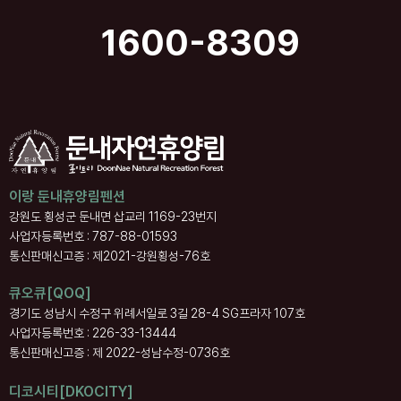
1600-8309
이랑 둔내휴양림펜션
강원도 횡성군 둔내면 삽교리 1169-23번지
사업자등록번호 : 787-88-01593
통신판매신고증 : 제2021-강원횡성-76호
큐오큐[QOQ]
경기도 성남시 수정구 위례서일로 3길 28-4 SG프라자 107호
사업자등록번호 : 226-33-13444
통신판매신고증 : 제 2022-성남수정-0736호
디코시티[DKOCITY]