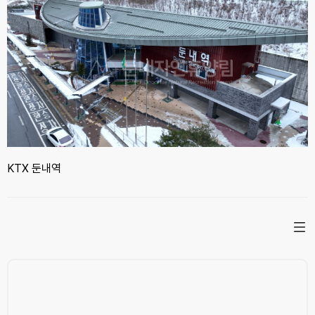
KTX 둔내역