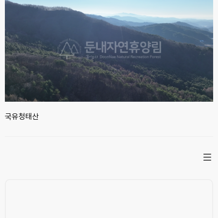
국유청태산